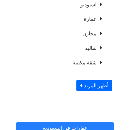
استوديو
عمارة
مخازن
شاليه
شقة مكتبية
+ أظهر المزيد
عقارات في السعودية