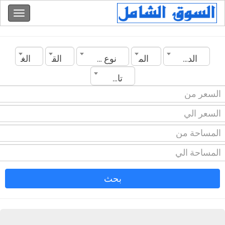
الدولة
المدينة
نوع العقار
القسم
الغرف
تاريخ الانشاء
بحث