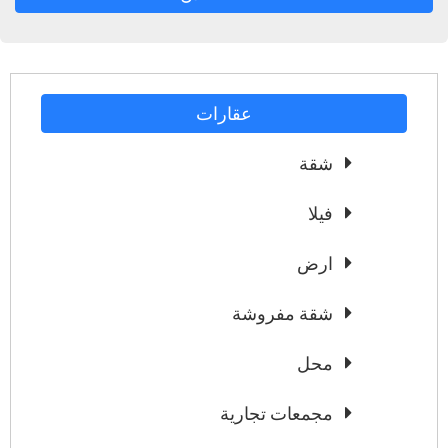
عقارات
شقة
فيلا
ارض
شقة مفروشة
محل
مجمعات تجارية