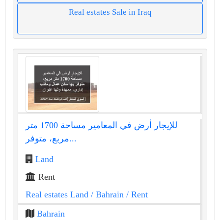
Real estates Sale in Iraq
للإيجار أرض في المعامير مساحة 1700 متر
مربع، متوفر...
Land
Rent
Real estates Land
/ Bahrain
/ Rent
Bahrain