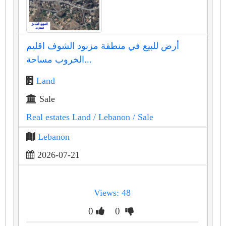
أرض للبيع في منطقة مزبود الشوف اقليم
الخروب مساحة...
Land
Sale
Real estates Land
/ Lebanon
/ Sale
Lebanon
2026-07-21
Views: 48
0
0