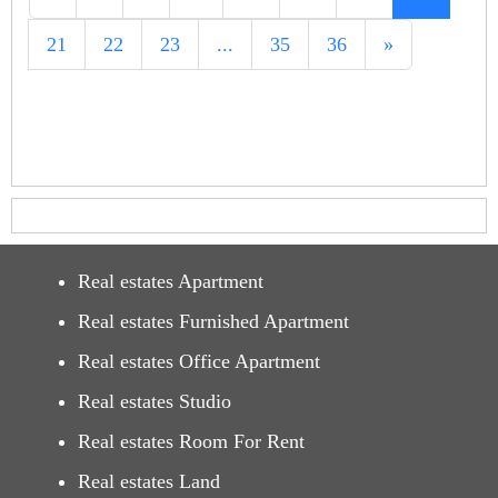
21
22
23
...
35
36
»
Real estates Apartment
Real estates Furnished Apartment
Real estates Office Apartment
Real estates Studio
Real estates Room For Rent
Real estates Land