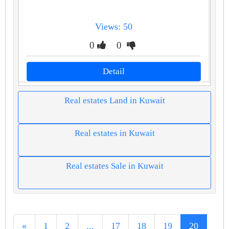
Views: 50
0
0
Detail
Real estates Land in Kuwait
Real estates in Kuwait
Real estates Sale in Kuwait
«
1
2
...
17
18
19
20