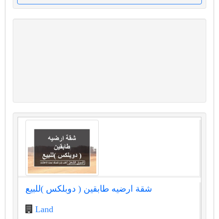
شقة ارضيه طابقين ( دوبلكس )للبيع
Land