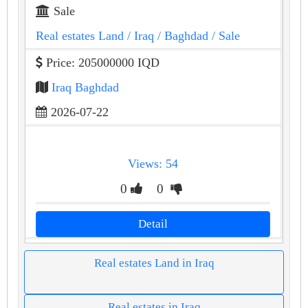
Sale
Real estates Land
/ Iraq
/ Baghdad
/ Sale
Price: 205000000 IQD
Iraq Baghdad
2026-07-22
Views: 54
0
0
Detail
Real estates Land in Iraq
Real estates in Iraq