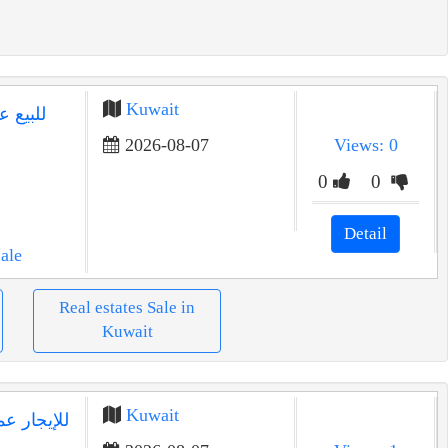
Kuwait
2026-08-07
Views: 0
0
0
Detail
ale
Real estates Sale in
Kuwait
Kuwait