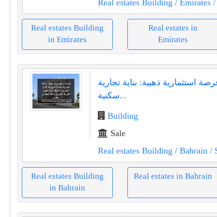
Real estates Building
/ Emirates
/
Real estates Building
Real estates in
in Emirates
Emirates
رصة استثمارية ذهبية: بناية تجارية
سكنية...
Building
Sale
Real estates Building
/ Bahrain
/ 
Real estates Building
Real estates in Bahrain
in Bahrain