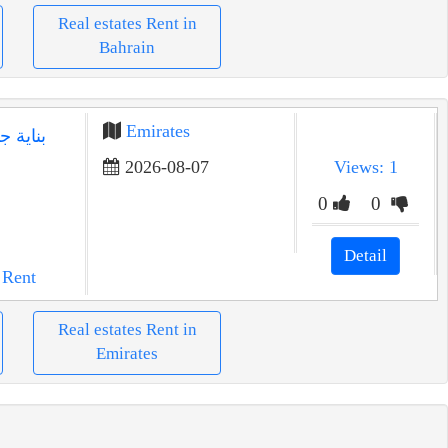
Real estates Rent in
Bahrain
Emirates
بناية ج
2026-08-07
Views: 1
0
0
Detail
 Rent
Real estates Rent in
Emirates