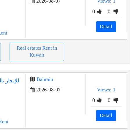
2026-08-07
Views: 1
0
0
Detail
Rent
Real estates Rent in
Kuwait
Bahrain
للإيجار ب
2026-08-07
Views: 1
0
0
Detail
Rent