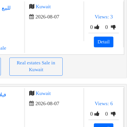
Kuwait
2026-08-07
Views: 3
0
0
Detail
ale
Real estates Sale in
Kuwait
Kuwait
فيل
2026-08-07
Views: 6
0
0