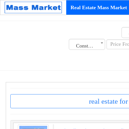
Real Estate Mass Market
Construction Date
real estate fo