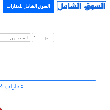
السوق الشامل للعقارات
تاريخ الانشاء
عقارات ف