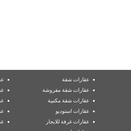
عقارات شقة
عق
عقارات شقة مفروشة
عق
عقارات شقة مكتبية
عق
عقارات استوديو
عق
عقارات غرفة للايجار
عق