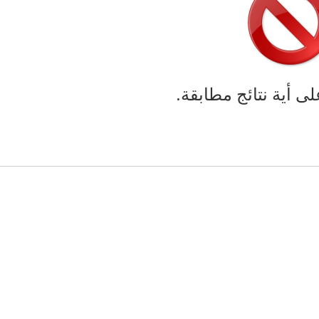
لى أية نتائج مطابقة.