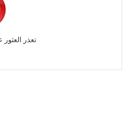
تعذر العثور ع