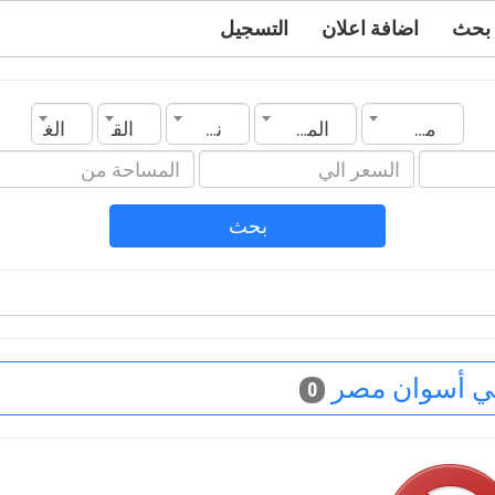
بحث
اضافة اعلان
التسجيل
مصر
المدينة
نوع العقار
القسم
الغرف
بحث
ي أسوان مصر
0