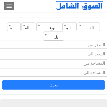
الدولة
المدينة
نوع العقار
القسم
الغرف
تاريخ الانشاء
بحث