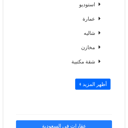
استوديو
عمارة
شاليه
مخازن
شقة مكتبية
+ أظهر المزيد
عقارات في السعودية