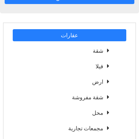
عقارات
شقة
فيلا
ارض
شقة مفروشة
محل
مجمعات تجارية