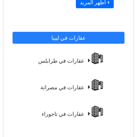
+ أظهر المزيد
عقارات في ليبيا
عقارات في طرابلس
عقارات في مصراتة
عقارات في تاجوراء