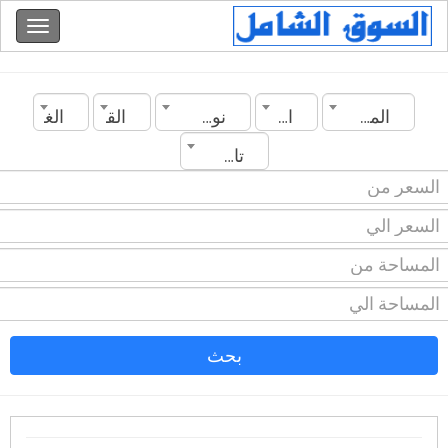
المغرب
المدينة
نوع العقار
القسم
الغرف
تاريخ الانشاء
بحث