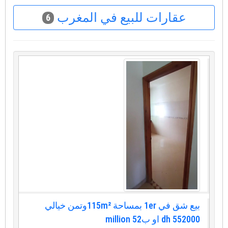
عقارات للبيع في المغرب
6
بيع شق في 1er بمساحة 115m²وتمن خيالي
552000 dh او ب52 million