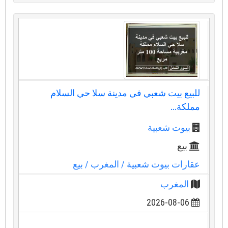
للبيع بيت شعبي في مدينة سلا حي السلام
مملكة...
بيوت شعبية
بيع
عقارات بيوت شعبية
/ المغرب
/ بيع
المغرب
2026-08-06