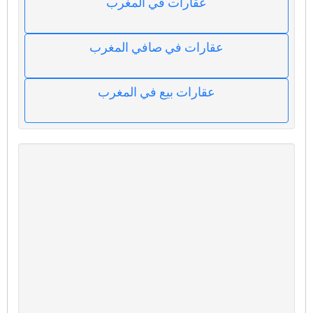
عقارات في المغرب
عقارات في صافي المغرب
عقارات بيع في المغرب