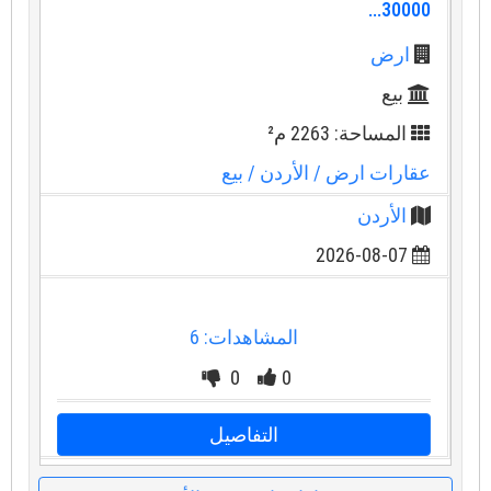
30000...
ارض
بيع
المساحة: 2263 م²
عقارات ارض
/ الأردن
/ بيع
الأردن
2026-08-07
المشاهدات: 6
0
0
التفاصيل