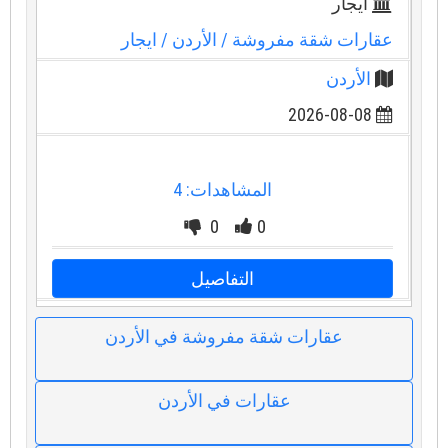
ايجار
عقارات شقة مفروشة
/ الأردن
/ ايجار
الأردن
2026-08-08
المشاهدات: 4
0
0
التفاصيل
عقارات شقة مفروشة في الأردن
عقارات في الأردن