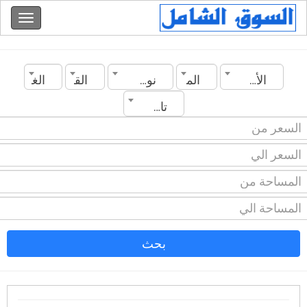
الأردن
المدينة
نوع العقار
القسم
الغرف
تاريخ الانشاء
بحث