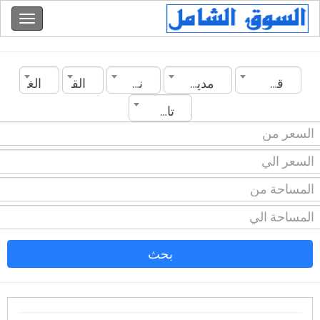
قطر
مدينة الشمال
نوع العقار
القسم
الغرف
تاريخ الانشاء
بحث