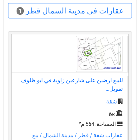
عقارات في مدينة الشمال قطر
1
للبيع ارضين على شارعين زاوية في ابو ظلوف
تمويل...
شقة
بيع
المساحة: 564 م²
عقارات شقة
/ قطر
/ مدينة الشمال
/ بيع