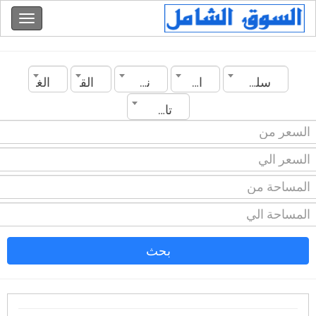
سلطنة عمان
المدينة
نوع العقار
القسم
الغرف
تاريخ الانشاء
بحث