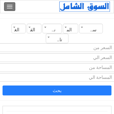
سوريا
المدينة
نوع العقار
القسم
الغرف
تاريخ الانشاء
بحث