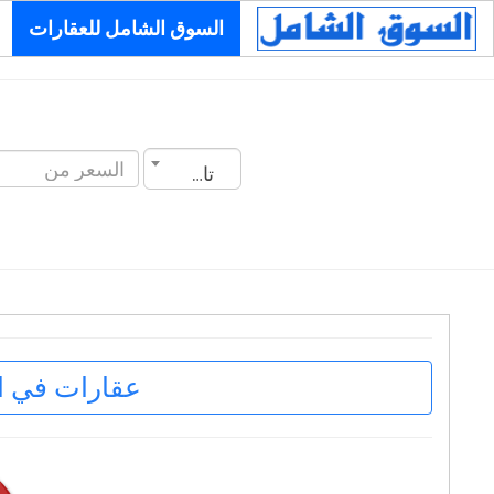
السوق الشامل للعقارات
تاريخ الانشاء
عقارات في ا