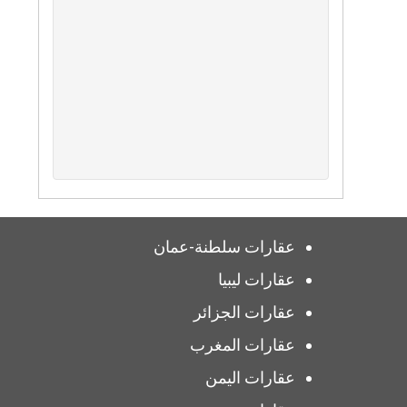
عقارات سلطنة-عمان
عقارات ليبيا
عقارات الجزائر
عقارات المغرب
عقارات اليمن