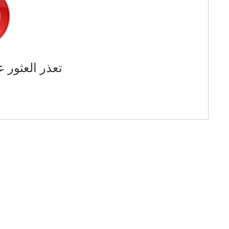
تعذر العثور ع