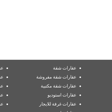
عقارات شقة
عق
عقارات شقة مفروشة
عق
عقارات شقة مكتبية
عق
عقارات استوديو
عق
عقارات غرفة للايجار
عق