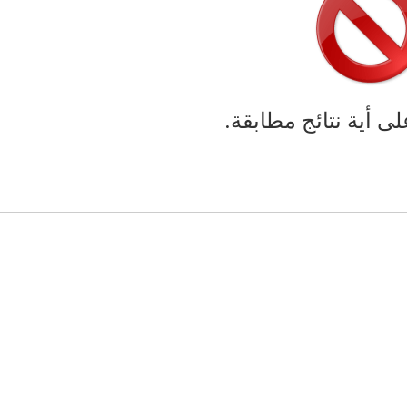
لى أية نتائج مطابقة.