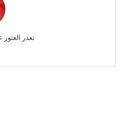
تعذر العثور ع