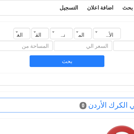
بحث
اضافة اعلان
التسجيل
الأردن
المدينة
نوع العقار
القسم
الغرف
بحث
 الكرك الأردن
0