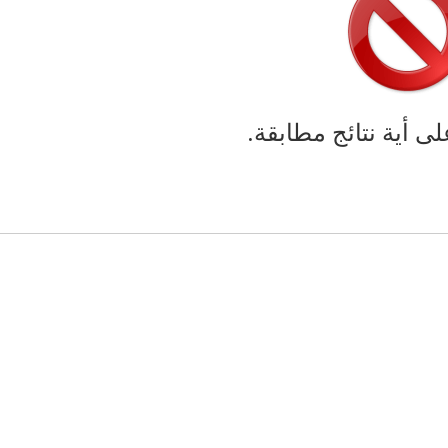
لى أية نتائج مطابقة.