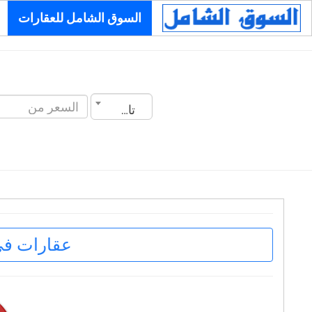
السوق الشامل للعقارات
تاريخ الانشاء
عقارات في