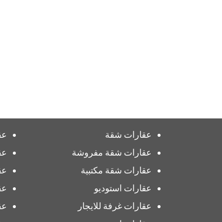
عقارات شقة
عق
عقارات شقة مفروشة
عق
عقارات شقة مكتبية
عق
عقارات استوديو
عق
عقارات غرفة للايجار
عق