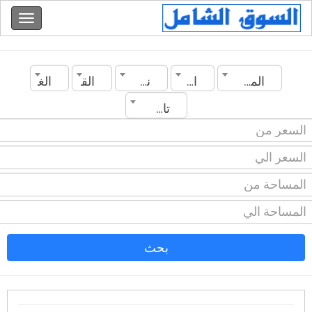
المغرب
المدينة
نوع العقار
القسم
الغرف
تاريخ الانشاء
بحث