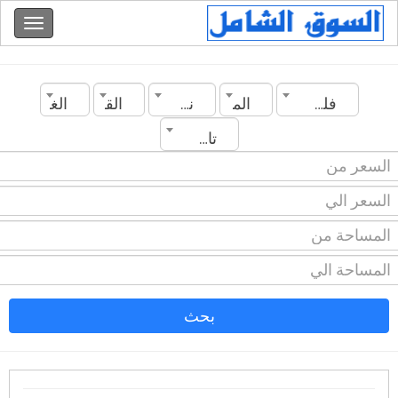
فلسطين
المدينة
نوع العقار
القسم
الغرف
تاريخ الانشاء
بحث