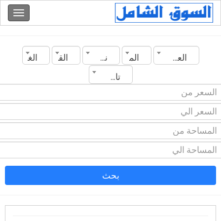
العراق
المدينة
نوع العقار
القسم
الغرف
تاريخ الانشاء
بحث