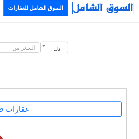
السوق الشامل للعقارات
تاريخ الانشاء
عقارات ف