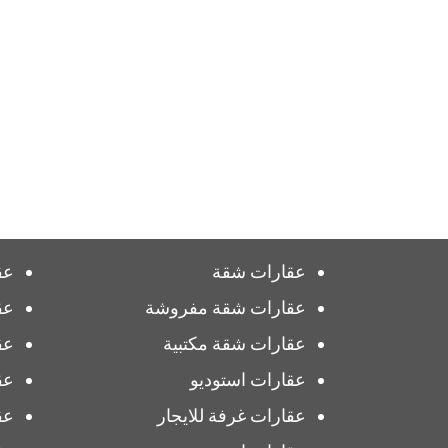
عقارات شقة
عق
عقارات شقة مفروشة
عق
عقارات شقة مكتبية
عق
عقارات استوديو
عق
عقارات غرفة للايجار
عق