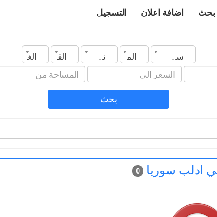
بحث
اضافة اعلان
التسجيل
سوريا
المدينة
نوع العقار
القسم
الغرف
بحث
ي ادلب سوريا
0