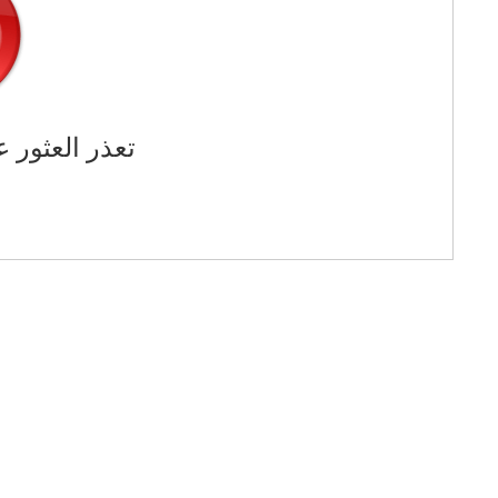
تعذر العثور ع