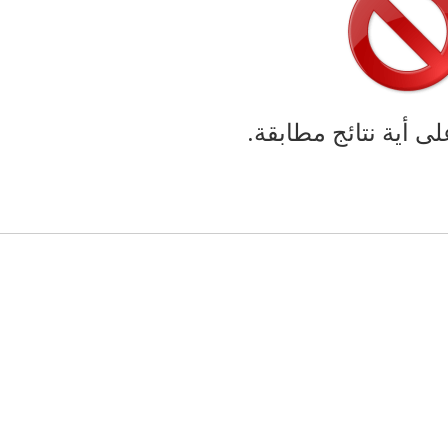
لى أية نتائج مطابقة.