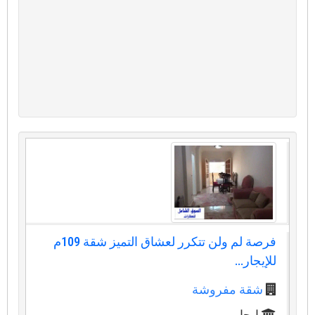
فرصة لم ولن تتكرر لعشاق التميز شقة 109م
للإيجار...
شقة مفروشة
ايجار