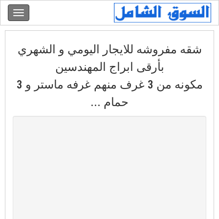
شقه مفروشه للايجار اليومي و الشهري
بأرقى ابراج المهندسين
مكونه من 3 غرف منهم غرفه ماستر و 3
حمام ...