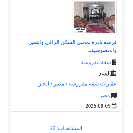
فرصه نادره لمحبي السكن الراقي والتميز
والخصوصية...
شقة مفروشة
ايجار
عقارات شقة مفروشة
/ مصر
/ ايجار
مصر
2026-08-05
المشاهدات: 22