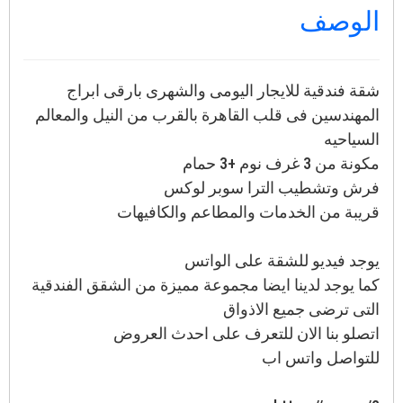
الوصف
شقة فندقية للايجار اليومى والشهرى بارقى ابراج
المهندسين فى قلب القاهرة بالقرب من النيل والمعالم
السياحيه
مكونة من 3 غرف نوم +3 حمام
فرش وتشطيب الترا سوبر لوكس
قريبة من الخدمات والمطاعم والكافيهات
يوجد فيديو للشقة على الواتس
كما يوجد لدينا ايضا مجموعة مميزة من الشقق الفندقية
التى ترضى جميع الاذواق
اتصلو بنا الان للتعرف على احدث العروض
للتواصل واتس اب