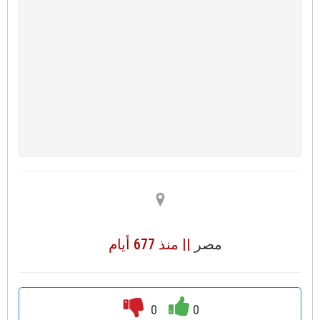
مصر
|| منذ 677 أيام
0
0