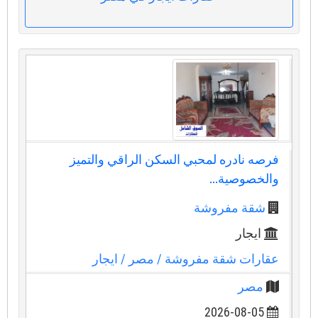
فرصه نادره لمحبي السكن الراقي والتميز
والخصوصية...
شقة مفروشة
ايجار
عقارات شقة مفروشة
/ مصر
/ ايجار
مصر
2026-08-05